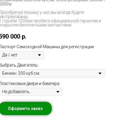
5000w
Приобретая технику у нас вы всегда будете
застрахованы.
1 год или 1000км пробега официальной гарантии и
покрытия бесплатными запчастями
590 000
р.
Паспорт Самоходной Машины для регистрации
Выбрать Двигатель:
Пластиковые двери и бампера
Оформить заказ