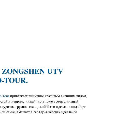
И
ZONGSHEN UTV
-TOUR
.
d-Tour
привлекает внимание красивым внешним видом,
стой и неприхотливый, но в тоже время стильный.
я туризма грузопассажирский багги идеально подойдет
ли семье, вмещает в себя до 4 человек идеальное