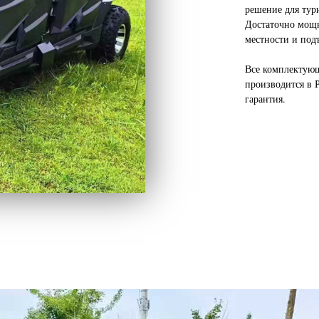
решение для тури
Достаточно мощн
местности и под
Все комплектующ
производится в 
гарантия.