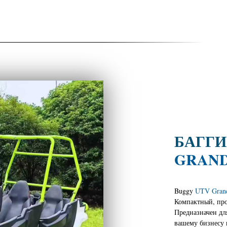
БАГГ
GRAND
Buggy
UTV Gran
Компактный, про
Предназначен дл
вашему бизнесу и