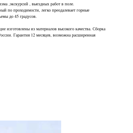
зма ,экскурсий , выездных работ в поле.
ый по проходимости, легко преодалевает горные
ъемы до 45 градусов.
ие изготовлены из материалов высокого качества. Сборка
России. Гарантия 12 месяцев, возможна расширенная